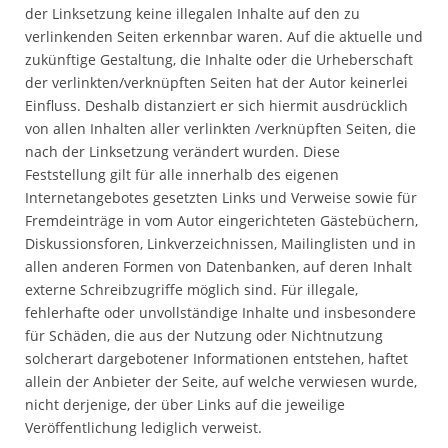
der Linksetzung keine illegalen Inhalte auf den zu
verlinkenden Seiten erkennbar waren. Auf die aktuelle und
zukünftige Gestaltung, die Inhalte oder die Urheberschaft
der verlinkten/verknüpften Seiten hat der Autor keinerlei
Einfluss. Deshalb distanziert er sich hiermit ausdrücklich
von allen Inhalten aller verlinkten /verknüpften Seiten, die
nach der Linksetzung verändert wurden. Diese
Feststellung gilt für alle innerhalb des eigenen
Internetangebotes gesetzten Links und Verweise sowie für
Fremdeinträge in vom Autor eingerichteten Gästebüchern,
Diskussionsforen, Linkverzeichnissen, Mailinglisten und in
allen anderen Formen von Datenbanken, auf deren Inhalt
externe Schreibzugriffe möglich sind. Für illegale,
fehlerhafte oder unvollständige Inhalte und insbesondere
für Schäden, die aus der Nutzung oder Nichtnutzung
solcherart dargebotener Informationen entstehen, haftet
allein der Anbieter der Seite, auf welche verwiesen wurde,
nicht derjenige, der über Links auf die jeweilige
Veröffentlichung lediglich verweist.