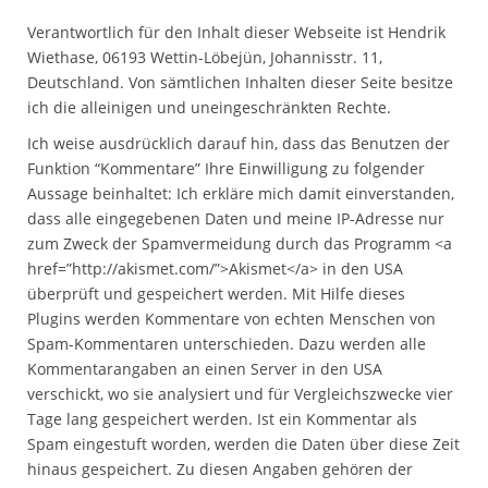
Verantwortlich für den Inhalt dieser Webseite ist Hendrik
Wiethase, 06193 Wettin-Löbejün, Johannisstr. 11,
Deutschland. Von sämtlichen Inhalten dieser Seite besitze
ich die alleinigen und uneingeschränkten Rechte.
Ich weise ausdrücklich darauf hin, dass das Benutzen der
Funktion “Kommentare” Ihre Einwilligung zu folgender
Aussage beinhaltet: Ich erkläre mich damit einverstanden,
dass alle eingegebenen Daten und meine IP-Adresse nur
zum Zweck der Spamvermeidung durch das Programm <a
href=”http://akismet.com/”>Akismet</a> in den USA
überprüft und gespeichert werden. Mit Hilfe dieses
Plugins werden Kommentare von echten Menschen von
Spam-Kommentaren unterschieden. Dazu werden alle
Kommentarangaben an einen Server in den USA
verschickt, wo sie analysiert und für Vergleichszwecke vier
Tage lang gespeichert werden. Ist ein Kommentar als
Spam eingestuft worden, werden die Daten über diese Zeit
hinaus gespeichert. Zu diesen Angaben gehören der