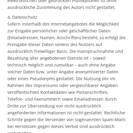
elektronischen oder gedruckten Publikationen ist ohne
ausdrückliche Zustimmung des Autors nicht gestattet.
4. Datenschutz
Sofern innerhalb des Internetangebotes die Möglichkeit
zur Eingabe persönlicher oder geschäftlicher Daten
(Emailadressen, Namen, Anschriften) besteht, so erfolgt die
Preisgabe dieser Daten seitens des Nutzers auf
ausdrücklich freiwilliger Basis. Die Inanspruchnahme und
Bezahlung aller angebotenen Dienste ist – soweit
technisch möglich und zumutbar – auch ohne Angabe
solcher Daten bzw. unter Angabe anonymisierter Daten
oder eines Pseudonyms gestattet. Die Nutzung der im
Rahmen des Impressums oder vergleichbarer Angaben
veröffentlichten Kontaktdaten wie Postanschriften,
Telefon- und Faxnummern sowie Emailadressen durch
Dritte zur Übersendung von nicht ausdrücklich
angeforderten Informationen ist nicht gestattet. Rechtliche
Schritte gegen die Versender von sogenannten Spam-Mails
bei Verstössen gegen dieses Verbot sind ausdrücklich